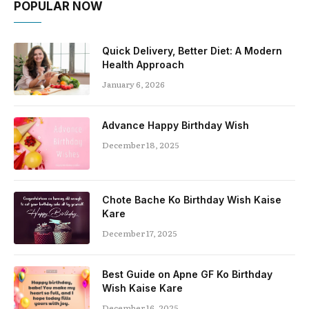
POPULAR NOW
Quick Delivery, Better Diet: A Modern
Health Approach
January 6, 2026
Advance Happy Birthday Wish
December 18, 2025
Chote Bache Ko Birthday Wish Kaise
Kare
December 17, 2025
Best Guide on Apne GF Ko Birthday
Wish Kaise Kare
December 16, 2025