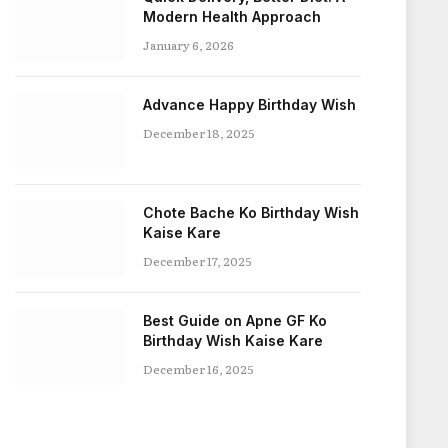
Modern Health Approach
January 6, 2026
Advance Happy Birthday Wish
December 18, 2025
Chote Bache Ko Birthday Wish
Kaise Kare
December 17, 2025
Best Guide on Apne GF Ko
Birthday Wish Kaise Kare
December 16, 2025