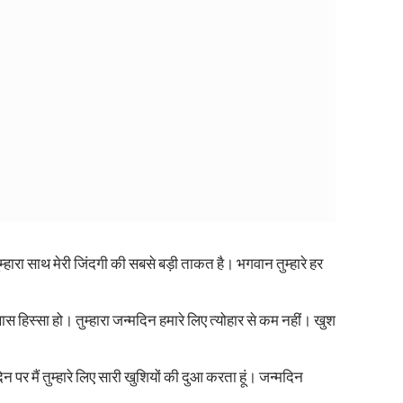
ुम्हारा साथ मेरी जिंदगी की सबसे बड़ी ताकत है। भगवान तुम्हारे हर
 खास हिस्सा हो। तुम्हारा जन्मदिन हमारे लिए त्योहार से कम नहीं। खुश
न पर मैं तुम्हारे लिए सारी खुशियों की दुआ करता हूं। जन्मदिन